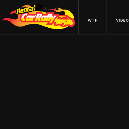
WTF
WTF
VIDE
VIDE